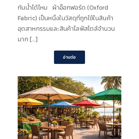
กันน้ำได้ไหม ผ้าอ๊อกฟอร์ด (Oxford
Fabric) เป็นหนึ่งในวัสดุที่ถูกใช้ในสินค้า
อุตสาหกรรมและสินค้าไลฟ์สไตล์จำนวน
มาก [...]
อ่านต่อ