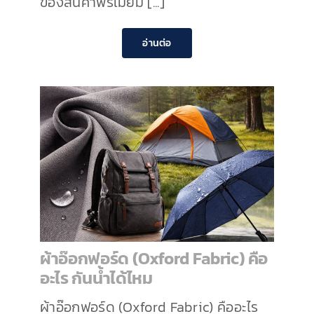
ของสินค้าพรีเมียม [...]
อ่านต่อ
ผ้าอ๊อกฟอร์ด (Oxford Fabric) คือ
อะไร กันน้ำได้ไหม
ผ้าอ๊อกฟอร์ด (Oxford Fabric) คืออะไร