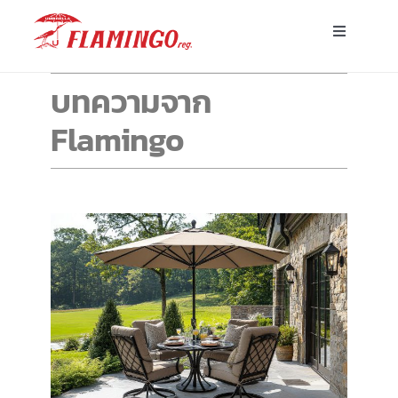
Skip
Toggle
to
Navigatio
content
หน้าแรก
บทความจาก
Flamingo
ร่มพร้อมส่ง
ร่มโฆษณาสั่งผลิต
ร่มอื่นๆ
ขาตั้ง
บทความ