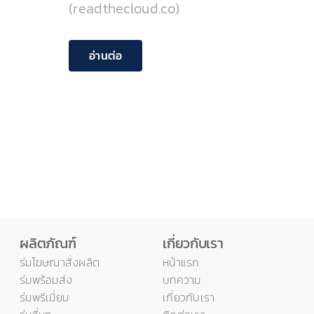
(readthecloud.co)
อ่านต่อ
ผลิตภัณฑ์
เกี่ยวกับเรา
ร่มโฆษณาสั่งผลิต
หน้าแรก
ร่มพร้อมส่ง
บทความ
ร่มพรีเมี่ยม
เกี่ยวกับเรา