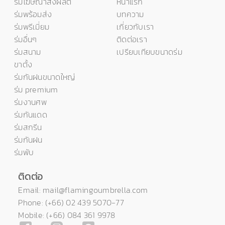
ร่มโฆษณาสั่งผลิต
หน้าแรก
ร่มพร้อมส่ง
บทความ
ร่มพรีเมี่ยม
เกี่ยวกับเรา
ร่มอื่นๆ
ติดต่อเรา
ร่มสนาม
เปรียบเทียบขนาดร่ม
ขาตั้ง
ร่มกันฝนขนาดใหญ่
ร่ม premium
ร่มงานศพ
ร่มกันแดด
ร่มสกรีน
ร่มกันฝน
ร่มพับ
ติดต่อ
Email: mail@flamingoumbrella.com
Phone: (+66) 02 439 5070-77
Mobile: (+66) 084 361 9978