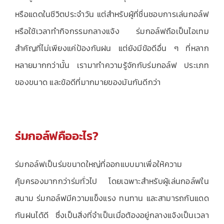
หรือแดดในชีวิตประจำวัน แต่สำหรับผู้ที่ชื่นชอบการเล่นกอล์ฟ
หรือใช้เวลาทำกิจกรรมกลางแจ้ง ร่มกอล์ฟถือเป็นไอเทม
สำคัญที่ไม่เพียงแค่ป้องกันฝน แต่ยังมีข้อดีอื่น ๆ ที่หลาก
หลายมากกว่านั้น เรามาทำความรู้จักกับร่มกอล์ฟ ประเภท
ของขนาด และข้อดีที่มากมายของมันกันดีกว่า
ร่มกอล์ฟคืออะไร?
ร่มกอล์ฟเป็นร่มขนาดใหญ่ที่ออกแบบมาเพื่อให้ความ
คุ้มครองมากกว่าร่มทั่วไป โดยเฉพาะสำหรับผู้เล่นกอล์ฟใน
สนาม ร่มกอล์ฟมีความแข็งแรง ทนทาน และสามารถกันแดด
กันฝนได้ดี ซึ่งเป็นสิ่งที่จำเป็นเมื่อต้องอยู่กลางแจ้งเป็นเวลา