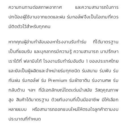
ความทนทานต่อสภาพอากาศ และความสามารถในการ
ปกป้องผู้ใช้งานจากแดดและฝน ร่มกอล์ฟจึงเป็นไอเทมที่ควร
มีติดตัวไว้สำหรับทุกคน
หากคุณผู้อ่านกำลังมองหาโรงงานรับทำร่ม ที่ได้มาตรฐาน
เป็นที่ยอมรับ และบุคลากรมีความรู้ ความสามารถ มาปรึกษา
เราได้ที่ ฟลามิงโก้ โรงงานรับทำร่มอันดับ 1 ของประเทศไทย
และยังเป็นผู้ผลิตและจำหน่ายร่มทุกชนิด ร่มสนาม ร่มพับ ร่ม
กันฝน ร่มกอล์ฟ ร่ม Premium ร่มผ้าซาติน ร่มงานศพ ร่ม
กลับด้าน ฯลฯ ที่มีเอกลักษณ์โดดเด่นนำสมัย วัสดุคุณภาพ
สูง สินค้าได้มาตรฐาน ด้วยทีมงานที่เป็นมืออาชีพ มีให้เลือก
หลายแบบ หรือสามารถออกแบบใหม่ให้ตรงใจลูกค้าตามงบ
ประมาณที่กำหนด