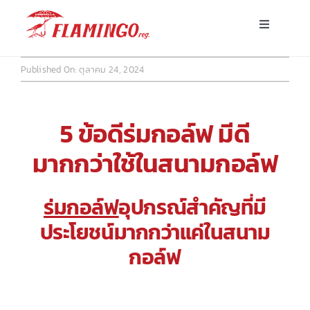
Skip
Toggle
to
Navigatio
content
หน้าแรก
Published On: ตุลาคม 24, 2024
ร่มพร้อมส่ง
5 ข้อดีร่มกอล์ฟ มีดี
ร่มโฆษณาสั่งผลิต
มากกว่าใช้ในสนามกอล์ฟ
ร่มอื่นๆ
ร่มกอล์ฟ
อุปกรณ์สำคัญที่มี
ประโยชน์มากกว่าแค่ในสนาม
ขาตั้ง
กอล์ฟ
บทความ