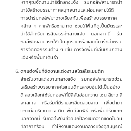
หากคุณจัดงานปาร์ตี้กลางแจ้ง ร่มกอล์ฟสามารถนำ
มาใช้สร้างบรรยากาศสนุกสนานและผ่อนคลายได้ดี
การนำร่มกอล์ฟมาวางเรียงกันเพื่อสร้างบรรยากาศ
คล้าย ๆ คาเฟ่หรือชายหาด ช่วยให้พื้นที่ดูเป็นมิตรและ
น่าใช้สำหรับการสังสรรค์กลางแจ้ง นอกจากนี้ ร่ม
กอล์ฟยังสามารถใช้เป็นจุดรวมหรือแลนด์มาร์กสำหรับ
การจัดกิจกรรมต่าง ๆ เช่น การจัดพื้นที่เล่นเกมกลาง
แจ้งหรือพื้นที่เต้นรำ
ตกแต่งพื้นที่จัดงานแต่งงานสไตล์โรแมนติก
สำหรับงานแต่งงานกลางแจ้ง ร่มกอล์ฟสามารถช่วย
เสริมสร้างบรรยากาศโรแมนติกและอบอุ่นได้เป็นอย่าง
ดี ลองเลือกใช้ร่มกอล์ฟที่มีสีสันอ่อนหวาน เช่น สีขาว สี
พาสเทล หรือร่มที่มีรายละเอียดสวยงาม เพื่อนำมา
ตกแต่งบริเวณทางเดิน พื้นที่จัดพิธี หรือพื้นที่รับแขก
นอกจากนี้ ร่มกอล์ฟยังช่วยปกป้องแขกจากแดดในวัน
ที่อากาศร้อน ทำให้งานแต่งงานกลางแจ้งดูสมบูรณ์