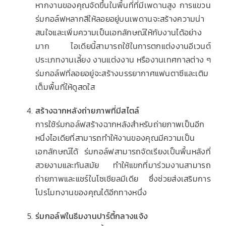
หากงานของคุณจัดขึ้นในพื้นที่ที่มีเพดานสูง การแขวน
ร่มกอล์ฟหลากสีให้ลอยอยู่บนเพดานจะสร้างความน่า
สนใจและเพิ่มความเป็นเอกลักษณ์ให้กับงานได้อย่าง
มาก ไอเดียนี้สามารถใช้ในการตกแต่งงานอีเวนต์
ประเภทงานเลี้ยง งานแต่งงาน หรืองานเทศกาลต่าง ๆ
ร่มกอล์ฟที่ลอยอยู่จะสร้างบรรยากาศแฟนตาซีและเติม
เต็มพื้นที่ให้ดูสดใส
สร้างฉากหลังถ่ายภาพที่มีสไตล์
การใช้ร่มกอล์ฟสร้างฉากหลังสำหรับถ่ายภาพเป็นอีก
หนึ่งไอเดียที่สามารถทำให้งานของคุณมีความเป็น
เอกลักษณ์ได้ ร่มกอล์ฟสามารถจัดเรียงเป็นพื้นหลังที่
สวยงามและทันสมัย ทำให้แขกที่มาร่วมงานสามารถ
ถ่ายภาพและแชร์ในโซเชียลมีเดีย ซึ่งช่วยส่งเสริมการ
โปรโมทงานของคุณได้อีกทางหนึ่ง
ร่มกอล์ฟในธีมงานปาร์ตี้กลางแจ้ง