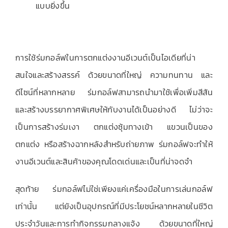
แบบยิ่งขึ้น
การใช้ร่มกอล์ฟในการตกแต่งงานอีเวนต์เป็นไอเดียที่น่า
สนใจและสร้างสรรค์ ด้วยขนาดที่ใหญ่ ความทนทาน และ
ดีไซน์ที่หลากหลาย ร่มกอล์ฟสามารถนำมาใช้เพื่อเพิ่มสีสัน
และสร้างบรรยากาศพิเศษให้กับงานได้เป็นอย่างดี ไม่ว่าจะ
เป็นการสร้างร่มเงา ตกแต่งซุ้มทางเข้า แขวนเป็นของ
ตกแต่ง หรือสร้างฉากหลังสำหรับถ่ายภาพ ร่มกอล์ฟจะทำให้
งานอีเวนต์และสินค้าของคุณโดดเด่นและเป็นที่น่าจดจำ
สุดท้าย ร่มกอล์ฟไม่ใช่เพียงแค่เครื่องมือในการเล่นกอล์ฟ
เท่านั้น แต่ยังเป็นอุปกรณ์ที่มีประโยชน์หลากหลายในชีวิต
ประจำวันและการทำกิจกรรมกลางแจ้ง ด้วยขนาดที่ใหญ่