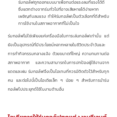
ร่มกอล์ฟถูกออกแบบมาเพื่อทนต่อแรงลมที่แรงได้ดี
ซึ่งแตกต่างจากร่มทั่วไปที่อาจเสียหายได้ง่ายหาก
เผชิญกับลมแรง ทำให้ร่มกอล์ฟเป็นตัวเลือกที่ดีสำหรับ
การใช้งานในสภาพอากาศที่ไม่เป็นใจ
ร่มกอล์ฟไม่ใช่เพียงแค่เครื่องมือในการเล่นกอล์ฟเท่านั้น แต่
ยังเป็นอุปกรณ์ที่มีประโยชน์หลากหลายในชีวิตประจำวันและ
การทำกิจกรรมกลางแจ้ง ด้วยขนาดที่ใหญ่ ความทนทานต่อ
สภาพอากาศ และความสามารถในการปกป้องผู้ใช้งานจาก
แดดและฝน ร่มกอล์ฟจึงเป็นไอเทมที่ควรมีติดตัวไว้สำหรับทุก
คน และต่อไปนี้เป็นไอเดียเล็ก ๆ น้อย ๆ สำหรับการนำร่ม
กอล์ฟไปประยุกต์ใช้ในงานด้านอื่น