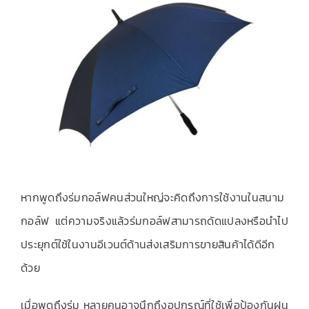
เกี่ยวกับเรา
ติดต่อเรา
หากพูดถึงร่มกอล์ฟคนส่วนใหญ่จะคิดถึงการใช้งานในสนาม
กอล์ฟ แต่ความจริงแล้วร่มกอล์ฟสามารถดัดแปลงหรือนำไป
ประยุกต์ใช้ในงานอีเวนต์ด้านส่งเสริมการขายสินค้าได้ดีอีก
ด้วย
เมื่อพูดถึงร่ม หลายคนอาจนึกถึงอุปกรณ์ที่ใช้เพื่อป้องกันฝน