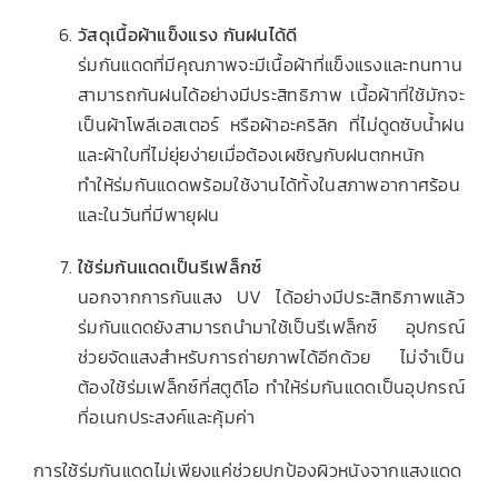
วัสดุเนื้อผ้าแข็งแรง กันฝนได้ดี
ร่มกันแดดที่มีคุณภาพจะมีเนื้อผ้าที่แข็งแรงและทนทาน
สามารถกันฝนได้อย่างมีประสิทธิภาพ เนื้อผ้าที่ใช้มักจะ
เป็นผ้าโพลีเอสเตอร์ หรือผ้าอะคริลิก ที่ไม่ดูดซับน้ำฝน
และผ้าใบที่ไม่ยุ่ยง่ายเมื่อต้องเผชิญกับฝนตกหนัก
ทำให้ร่มกันแดดพร้อมใช้งานได้ทั้งในสภาพอากาศร้อน
และในวันที่มีพายุฝน
ใช้ร่มกันแดดเป็นรีเฟล็กซ์
นอกจากการกันแสง UV ได้อย่างมีประสิทธิภาพแล้ว
ร่มกันแดดยังสามารถนำมาใช้เป็นรีเฟล็กซ์ อุปกรณ์
ช่วยจัดแสงสำหรับการถ่ายภาพได้อีกด้วย ไม่จำเป็น
ต้องใช้ร่มเฟล็กซ์ที่สตูดิโอ ทำให้ร่มกันแดดเป็นอุปกรณ์
ที่อเนกประสงค์และคุ้มค่า
การใช้ร่มกันแดดไม่เพียงแค่ช่วยปกป้องผิวหนังจากแสงแดด