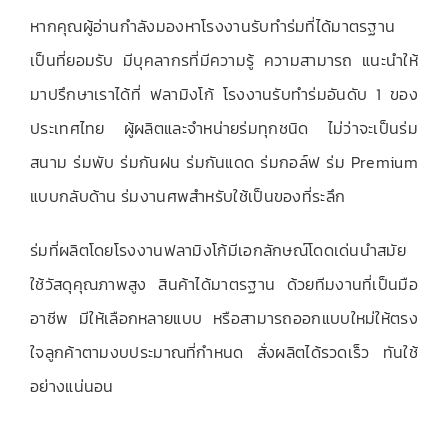
หากคุณผู้อ่านกำลังมองหาโรงงานรับทำร่มที่ได้มาตรฐาน
เป็นที่ยอมรับ มีบุคลากรที่มีความรู้ ความสามารถ แนะนำให้
มาปรึกษาเราได้ที่ ฟลามิงโก้ โรงงานรับทำร่มอันดับ 1 ของ
ประเทศไทย ผู้ผลิตและจำหน่ายร่มทุกชนิด ไม่ว่าจะเป็นร่ม
สนาม ร่มพับ ร่มกันฝน ร่มกันแดด ร่มกอล์ฟ ร่ม Premium
แบบกลับด้าน ร่มงานศพสำหรับใช้เป็นของที่ระลึก
ร่มที่ผลิตโดยโรงงานฟลามิงโก้มีเอกลักษณ์โดดเด่นนำสมัย
ใช้วัสดุคุณภาพสูง สินค้าได้มาตรฐาน ด้วยทีมงานที่เป็นมือ
อาชีพ มีให้เลือกหลายแบบ หรือสามารถออกแบบใหม่ให้ตรง
ใจลูกค้าตามงบประมาณที่กำหนด สั่งผลิตได้รวดเร็ว ทันใช้
อย่างแน่นอน