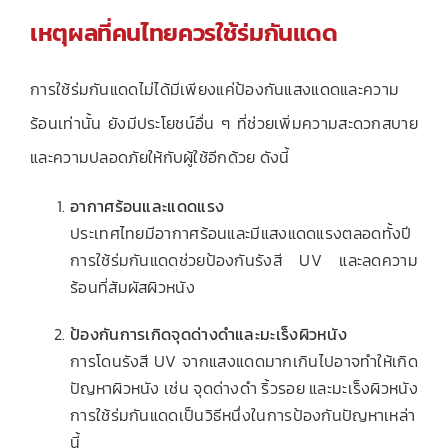
เหตุผลที่คนไทยควรใช้ร่มกันแดด
การใช้ร่มกันแดดไม่ได้มีเพียงแค่ป้องกันแสงแดดและความ
ร้อนเท่านั้น ยังมีประโยชน์อื่น ๆ ที่ช่วยเพิ่มความสะดวกสบาย
และความปลอดภัยให้กับผู้ใช้อีกด้วย ดังนี้
อากาศร้อนและแดดแรง
ประเทศไทยมีอากาศร้อนและมีแสงแดดแรงตลอดทั้งปี
การใช้ร่มกันแดดช่วยป้องกันรังสี UV และลดความ
ร้อนที่สัมผัสผิวหนัง
ป้องกันการเกิดจุดด่างดำและมะเร็งผิวหนัง
การโดนรังสี UV จากแสงแดดมากเกินไปอาจทำให้เกิด
ปัญหาผิวหนัง เช่น จุดด่างดำ ริ้วรอย และมะเร็งผิวหนัง
การใช้ร่มกันแดดเป็นวิธีหนึ่งในการป้องกันปัญหาเหล่า
นี้