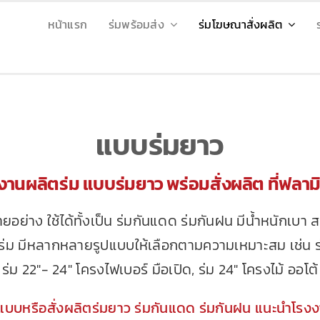
หน้าแรก
ร่มพร้อมส่ง
ร่มโฆษณาสั่งผลิต
แบบร่มยาว
งานผลิตร่ม
แบบร่มยาว พร่อมสั่งผลิต ที่ฟลามิ
ยอย่าง ใช้ได้ทั้งเป็น ร่มกันแดด ร่มกันฝน มีน้ำหนัก
ร่ม
มีหลากหลายรูปแบบให้เลือกตามความเหมาะสม เช่น ร่ม
ร่ม 22″- 24″ โครงไฟเบอร์ มือเปิด, ร่ม 24″ โครงไม้ ออโต้
บหรือสั่งผลิตร่มยาว ร่มกันแดด ร่มกันฝน แนะนำ
โรงง