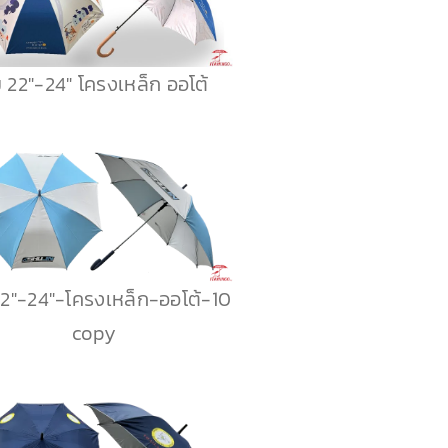
ม 22″-24″ โครงเหล็ก ออโต้
22″-24″-โครงเหล็ก-ออโต้-10
copy