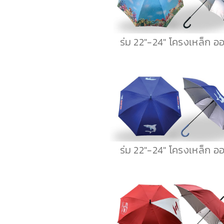
ร่ม 22″-24″ โครงเหล็ก ออ
ร่ม 22″-24″ โครงเหล็ก ออ