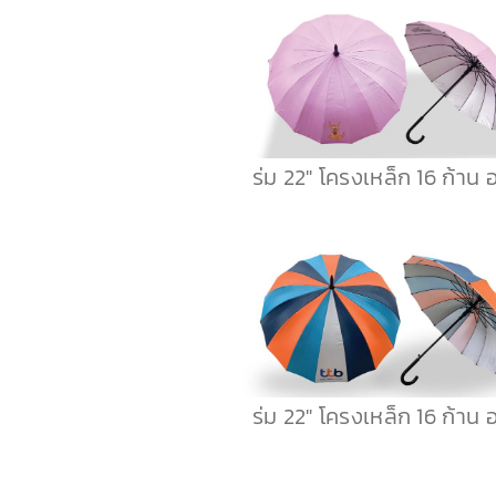
ร่ม 22″ โครงเหล็ก 16 ก้าน 
ร่ม 22″ โครงเหล็ก 16 ก้าน 