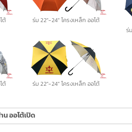
โต้
ร่ม 22″-24″ โครงเหล็ก ออโต้
ร่
โต้
ร่ม 22″-24″ โครงเหล็ก ออโต้
ก้าน ออโต้เปิด