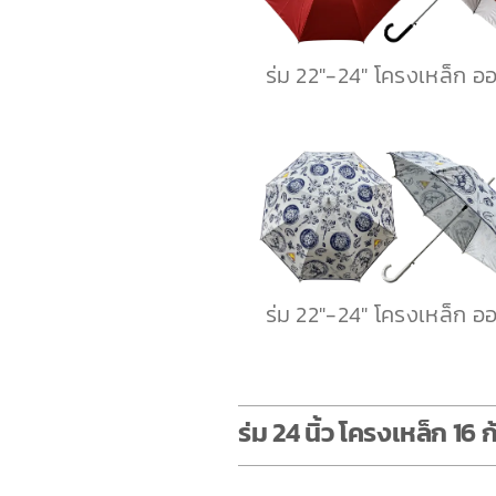
ร่ม 22″-24″ โครงเหล็ก ออ
ร่ม 22″-24″ โครงเหล็ก ออ
ร่ม 24 นิ้ว โครงเหล็ก 16 