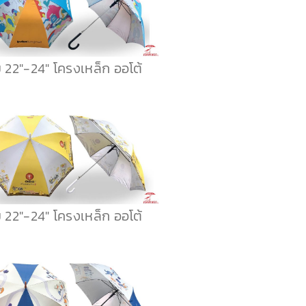
ม 22″-24″ โครงเหล็ก ออโต้
ม 22″-24″ โครงเหล็ก ออโต้