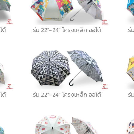
โต้
ร่ม 22″-24″ โครงเหล็ก ออโต้
ร่
โต้
ร่ม 22″-24″ โครงเหล็ก ออโต้
ร่