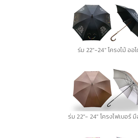
ร่ม 22″-24″ โครงไม้ ออโ
ร่ม 22″- 24″ โครงไฟเบอร์ มื