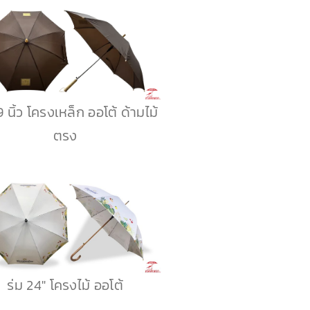
9 นิ้ว โครงเหล็ก ออโต้ ด้ามไม้
ตรง
ร่ม 24″ โครงไม้ ออโต้