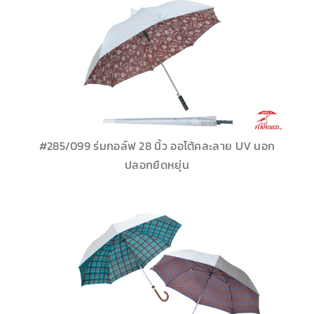
#285/099 ร่มกอล์ฟ 28 นิ้ว ออโต้คละลาย UV นอก
ปลอกยืดหยุ่น