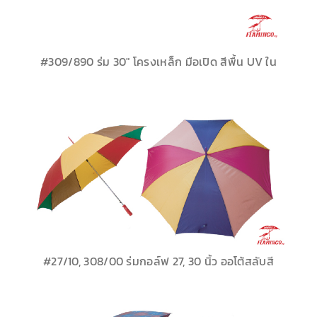
#309/890 ร่ม 30″ โครงเหล็ก มือเปิด สีพื้น UV ใน
#27/10, 308/00 ร่มกอล์ฟ 27, 30 นิ้ว ออโต้สลับสี