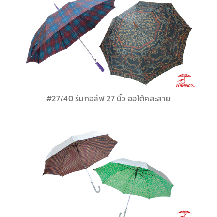
#27/40 ร่มกอล์ฟ 27 นิ้ว ออโต้คละลาย