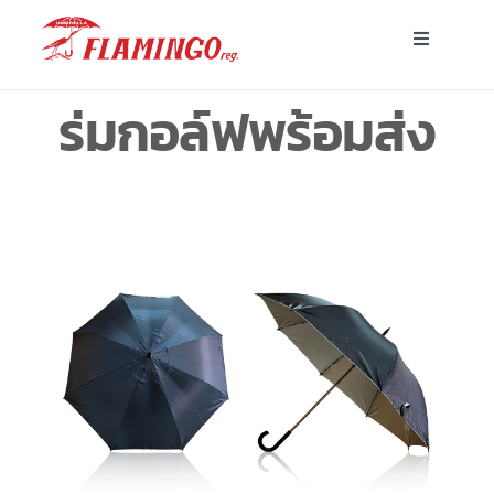
Skip
Toggle
to
Navigatio
content
หน้าแรก
ร่มกอล์ฟพร้อมส่ง
ร่มพร้อมส่ง
ร่มโฆษณาสั่งผลิต
ร่มอื่นๆ
ขาตั้ง
บทความ