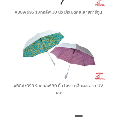
#309/996 ร่มกอล์ฟ 30 นิ้ว มือเปิดคละลายการ์ตูน
#30A/099 ร่มกอล์ฟ 30 นิ้ว โครงเหล็กคละลาย UV
นอก