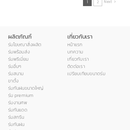
Next
1
2
ผลิตภัณฑ์
เกี่ยวกับเรา
ร่มโฆษณาสั่งผลิต
หน้าแรก
ร่มพร้อมส่ง
บทความ
ร่มพรีเมี่ยม
เกี่ยวกับเรา
ร่มอื่นๆ
ติดต่อเรา
ร่มสนาม
เปรียบเทียบขนาดร่ม
ขาตั้ง
ร่มกันฝนขนาดใหญ่
ร่ม premium
ร่มงานศพ
ร่มกันแดด
ร่มสกรีน
ร่มกันฝน