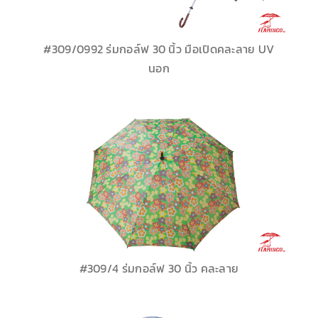
#309/0992 ร่มกอล์ฟ 30 นิ้ว มือเปิดคละลาย UV
นอก
#309/4 ร่มกอล์ฟ 30 นิ้ว คละลาย