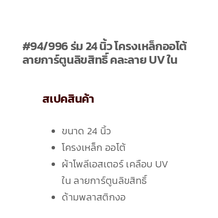
เกี่ยวกับเรา
#94/996 ร่ม 24 นิ้ว โครงเหล็กออโต้
ติดต่อเรา
ลายการ์ตูนลิขสิทธิ์ คละลาย UV ใน
สเปคสินค้า
ขนาด 24 นิ้ว
โครงเหล็ก ออโต้
ผ้าโพลีเอสเตอร์ เคลือบ UV
ใน ลายการ์ตูนลิขสิทธิ์
ด้ามพลาสติกงอ