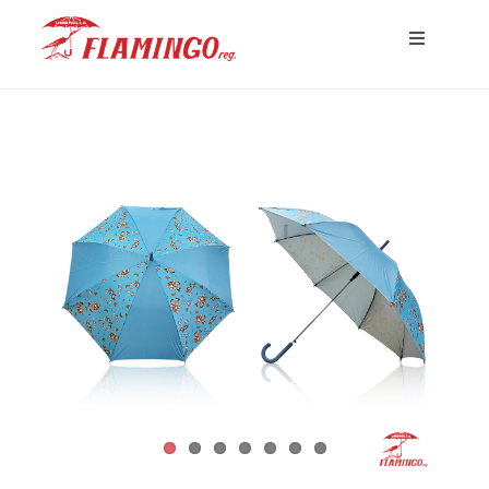
Skip
Toggle
to
Navigatio
content
หน้าแรก
ร่มพร้อมส่ง
ร่มโฆษณาสั่งผลิต
ร่มอื่นๆ
ขาตั้ง
บทความ