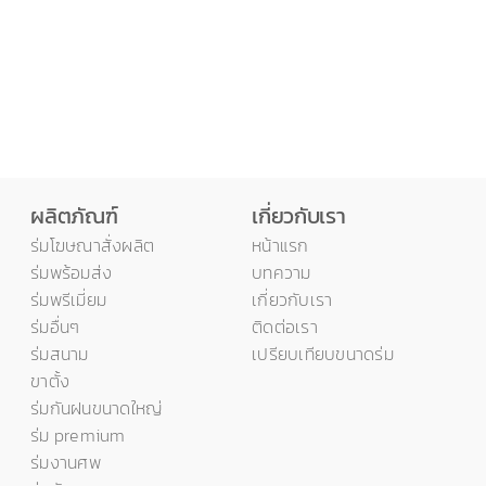
ผลิตภัณฑ์
เกี่ยวกับเรา
ร่มโฆษณาสั่งผลิต
หน้าแรก
ร่มพร้อมส่ง
บทความ
ร่มพรีเมี่ยม
เกี่ยวกับเรา
ร่มอื่นๆ
ติดต่อเรา
ร่มสนาม
เปรียบเทียบขนาดร่ม
ขาตั้ง
ร่มกันฝนขนาดใหญ่
ร่ม premium
ร่มงานศพ