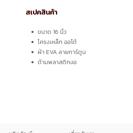
เกี่ยวกับเรา
สเปคสินค้า
ติดต่อเรา
ขนาด 16 นิ้ว
โครงเหล็ก ออโต้
ผ้า EVA ลายการ์ตูน
ด้ามพลาสติกงอ