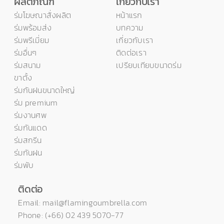
ผลิตภัณฑ์
เกี่ยวกับเรา
ร่มโฆษณาสั่งผลิต
หน้าแรก
ร่มพร้อมส่ง
บทความ
ร่มพรีเมี่ยม
เกี่ยวกับเรา
ร่มอื่นๆ
ติดต่อเรา
ร่มสนาม
เปรียบเทียบขนาดร่ม
ขาตั้ง
ร่มกันฝนขนาดใหญ่
ร่ม premium
ร่มงานศพ
ร่มกันแดด
ร่มสกรีน
ร่มกันฝน
ร่มพับ
ติดต่อ
Email: mail@flamingoumbrella.com
Phone: (+66) 02 439 5070-77