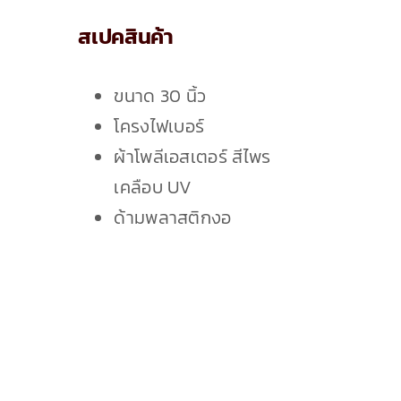
เกี่ยวกับเรา
สเปคสินค้า
ติดต่อเรา
ขนาด 30 นิ้ว
โครงไฟเบอร์
ผ้าโพลีเอสเตอร์ สีไพร
เคลือบ UV
ด้ามพลาสติกงอ