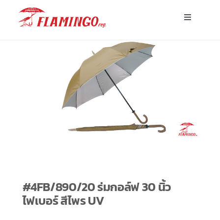
Skip
Toggle
to
Navigatio
content
หน้าแรก
ร่มพร้อมส่ง
ร่มโฆษณาสั่งผลิต
ร่มอื่นๆ
ขาตั้ง
#4FB/890/20 ร่มกอล์ฟ 30 นิ้ว
ไฟเบอร์ สีไพร UV
บทความ