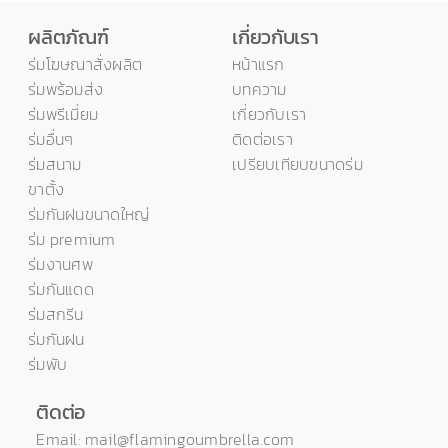
ผลิตภัณฑ์
เกี่ยวกับเรา
ร่มโฆษณาสั่งผลิต
หน้าแรก
ร่มพร้อมส่ง
บทความ
ร่มพรีเมี่ยม
เกี่ยวกับเรา
ร่มอื่นๆ
ติดต่อเรา
ร่มสนาม
เปรียบเทียบขนาดร่ม
ขาตั้ง
ร่มกันฝนขนาดใหญ่
ร่ม premium
ร่มงานศพ
ร่มกันแดด
ร่มสกรีน
ร่มกันฝน
ร่มพับ
ติดต่อ
Email: mail@flamingoumbrella.com