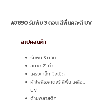
เกี่ยวกับเรา
#7890 ร่มพับ 3 ตอน สีพื้นคละสี UV
ติดต่อเรา
สเปคสินค้า
ร่มพับ 3 ตอน
ขนาด 21 นิ้ว
โครงเหล็ก มือเปิด
ผ้าโพลีเอสเตอร์ สีพื้น เคลือบ
UV
ด้ามพลาสติก