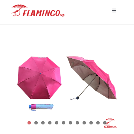
Skip
Toggle
to
Navigatio
content
หน้าแรก
ร่มพร้อมส่ง
ร่มโฆษณาสั่งผลิต
ร่มอื่นๆ
ขาตั้ง
บทความ