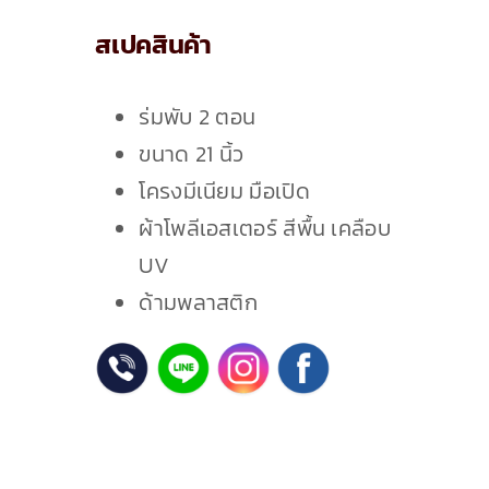
เกี่ยวกับเรา
สเปคสินค้า
ติดต่อเรา
ร่มพับ 2 ตอน
ขนาด 21 นิ้ว
โครงมีเนียม มือเปิด
ผ้าโพลีเอสเตอร์ สีพื้น เคลือบ
UV
ด้ามพลาสติก