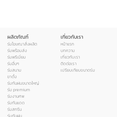
ผลิตภัณฑ์
เกี่ยวกับเรา
ร่มโฆษณาสั่งผลิต
หน้าแรก
ร่มพร้อมส่ง
บทความ
ร่มพรีเมี่ยม
เกี่ยวกับเรา
ร่มอื่นๆ
ติดต่อเรา
ร่มสนาม
เปรียบเทียบขนาดร่ม
ขาตั้ง
ร่มกันฝนขนาดใหญ่
ร่ม premium
ร่มงานศพ
ร่มกันแดด
ร่มสกรีน
ร่มกันฝน