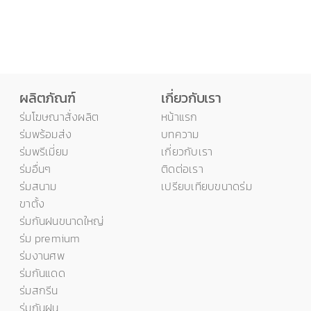
ผลิตภัณฑ์
เกี่ยวกับเรา
ร่มโฆษณาสั่งผลิต
หน้าแรก
ร่มพร้อมส่ง
บทความ
ร่มพรีเมี่ยม
เกี่ยวกับเรา
ร่มอื่นๆ
ติดต่อเรา
ร่มสนาม
เปรียบเทียบขนาดร่ม
ขาตั้ง
ร่มกันฝนขนาดใหญ่
ร่ม premium
ร่มงานศพ
ร่มกันแดด
ร่มสกรีน
ร่มกันฝน