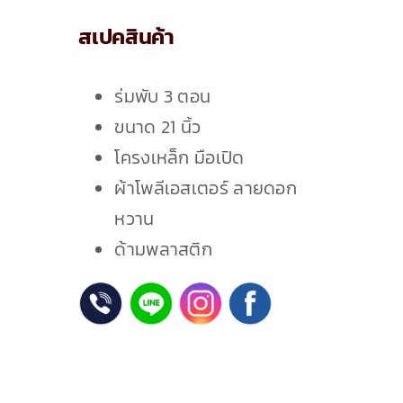
เกี่ยวกับเรา
สเปคสินค้า
ติดต่อเรา
ร่มพับ 3 ตอน
ขนาด 21 นิ้ว
โครงเหล็ก มือเปิด
ผ้าโพลีเอสเตอร์ ลายดอก
หวาน
ด้ามพลาสติก