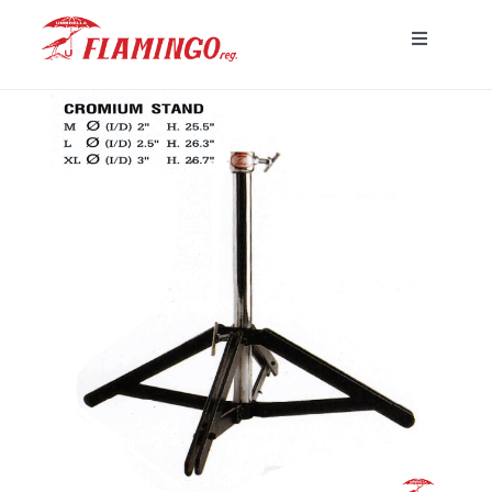
Skip
Toggle
to
Navigatio
content
หน้าแรก
ร่มพร้อมส่ง
ร่มโฆษณาสั่งผลิต
ร่มอื่นๆ
ขาตั้ง
บทความ