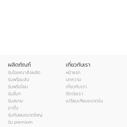
ผลิตภัณฑ์
เกี่ยวกับเรา
ร่มโฆษณาสั่งผลิต
หน้าแรก
ร่มพร้อมส่ง
บทความ
ร่มพรีเมี่ยม
เกี่ยวกับเรา
ร่มอื่นๆ
ติดต่อเรา
ร่มสนาม
เปรียบเทียบขนาดร่ม
ขาตั้ง
ร่มกันฝนขนาดใหญ่
ร่ม premium