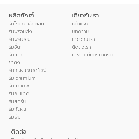
เกี่ยวกับเรา
ผลิตภัณฑ์
เกี่ยวกับเรา
ร่มโฆษณาสั่งผลิต
หน้าแรก
ติดต่อเรา
ร่มพร้อมส่ง
บทความ
ร่มพรีเมี่ยม
เกี่ยวกับเรา
ร่มอื่นๆ
ติดต่อเรา
ร่มสนาม
เปรียบเทียบขนาดร่ม
ขาตั้ง
ร่มกันฝนขนาดใหญ่
ร่ม premium
ร่มงานศพ
ร่มกันแดด
ร่มสกรีน
ร่มกันฝน
ร่มพับ
ติดต่อ