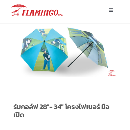
Skip
Toggle
to
Navigatio
content
หน้าแรก
ร่มพร้อมส่ง
ร่มโฆษณาสั่งผลิต
ร่มอื่นๆ
ขาตั้ง
ร่มกอล์ฟ 28″- 34″ โครงไฟเบอร์ มือ
เปิด
บทความ