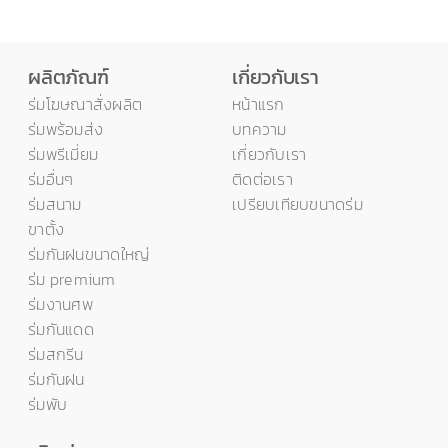
เกี่ยวกับเรา
ผลิตภัณฑ์
เกี่ยวกับเรา
ติดต่อเรา
ร่มโฆษณาสั่งผลิต
หน้าแรก
ร่มพร้อมส่ง
บทความ
ร่มพรีเมี่ยม
เกี่ยวกับเรา
ร่มอื่นๆ
ติดต่อเรา
ร่มสนาม
เปรียบเทียบขนาดร่ม
ขาตั้ง
ร่มกันฝนขนาดใหญ่
ร่ม premium
ร่มงานศพ
ร่มกันแดด
ร่มสกรีน
ร่มกันฝน
ร่มพับ