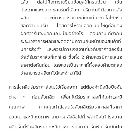
แล้ว ต่อไปคือการเตรียมข้อมูลให้ครบถ้วน เช่น
ประเภทและขนาดของร่มที่เลือก ปริมาณที่ต้องการสั่ง
ผลิต และมีการคุยรายละเอียดเกี่ยวกับโลโก้หรือ
ข้อความบนร่ม โดยควรให้ร้านออกแบบให้ดูก่อนสั่ง
ผลิตว่าร่มจะมีลักษณะเป็นอย่างไร สอบถามเกี่ยวกับ
ระยะเวลาการผลิตและติดตามความคืบหน้าของสินค้าที่
มีการสั่งทำ และควรมีการเจรจาเกี่ยวกับราคาของร่ม
ว่าได้ร่มราคาส่งที่เท่าไหร่ ซึ่งทั้ง 2 ฝ่ายควรมีการเสนอ
ราคาต่อกันก่อน โดยควรเป็นราคาที่ทั้งสองฝ่ายตกลง
ว่าสามารถผลิตให้ได้และจ่ายให้ได้
การสั่งผลิตร่มราคาส่งไม่ใช่เรื่องยาก แต่ต้องคำนึงถึงปัจจัย
ต่าง ๆ ก่อนสั่งผลิต เพื่อให้ได้ร่มราคาส่งที่คุ้มค่าและมี
คุณภาพ หากคุณกำลังสนใจสั่งผลิตร่มราคาส่งที่ราคา
ย่อมเยาและมีคุณภาพ สามารถสั่งซื้อได้ที่ ฟลามิงโก้ โรงงาน
ผลิตร่มที่รับผลิตร่มทุกชนิด เช่น ร่มสนาม ร่มพับ ร่มกันฝน