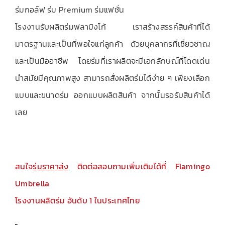
ร่มกอล์ฟ ร่ม Premium ร่มแฟชั่น
โรงงานรับผลิตร่มฟลามิงโก้ เราสร้างสรรค์สินค้าที่ได้
มาตรฐานและเป็นที่พอใจแก่ลูกค้า ด้วยบุคลากรที่เชี่ยวชาญ
และเป็นมืออาชีพ โดยร่มที่เราผลิตจะมีเอกลักษณ์ที่โดดเด่น
นำสมัยมีคุณภาพสูง สามารถสั่งผลิตร่มได้ง่าย ๆ เพียงเลือก
แบบและขนาดร่ม ออกแบบผลิตสินค้า จากนั้นรอรับสินค้าได้
เลย
สนใจ
ร่มราคาส่ง
ติดต่อสอบถามเพิ่มเติมได้ที่ Flamingo
Umbrella
โรงงานผลิตร่ม
อันดับ 1 ในประเทศไทย