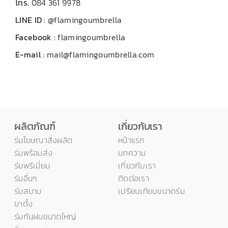
โทร.
084 361 9978
LINE ID :
@flamingoumbrella
Facebook :
flamingoumbrella
E-mail :
mail@flamingoumbrella.com
ผลิตภัณฑ์
เกี่ยวกับเรา
ร่มโฆษณาสั่งผลิต
หน้าแรก
ร่มพร้อมส่ง
บทความ
ร่มพรีเมี่ยม
เกี่ยวกับเรา
ร่มอื่นๆ
ติดต่อเรา
ร่มสนาม
เปรียบเทียบขนาดร่ม
ขาตั้ง
ร่มกันฝนขนาดใหญ่