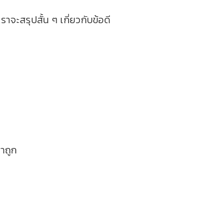
าจะสรุปสั้น ๆ เกี่ยวกับข้อดี
าถูก