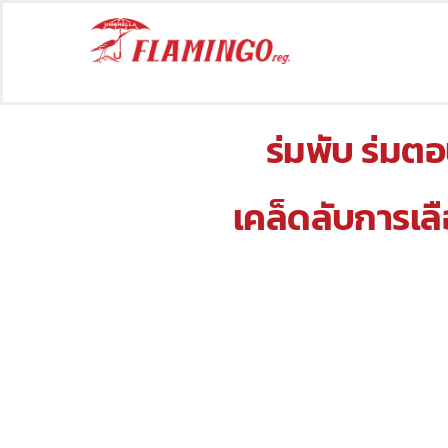
Skip
to
content
ร่มพับ
ร่มตอ
เคล็ดลับการเล