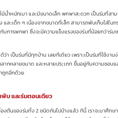
ี่มีน้ำหนักเบา และมีขนาดเล็ก พกพาสะดวก เป็นร่มที่สามา
ง และเด็ก ๆ เนื่องจากขนาดที่เล็ก สามารถพับเก็บใส่ในกร
ะกับการพกพา ซึ่งจะมีความแข็งแรงของร่มที่น้อยกว่าร่มชนิ
ด้ว่า เป็นร่มที่มีทุกบ้าน เลยทีเดียว เพราะเป็นร่มที่ใช้
กใช้หลากหลายขนาด และหลายประเภท ขึ้นอยู่กับความชอ
าถูกอีกด้วย
มพับ และร่มตอนเดียว
้องต้นของร่มทั้ง 2 ชนิดกันไปบ้างแล้ว ทีนี้ เราจะมาศึกษ