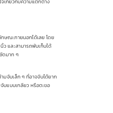
นใจเกี่ยวกับความแตกต่าง
ากลักษณะภายนอกได้เลย โดย
นิ้ว และสามารถพับเก็บได้
้ชัดมาก ๆ
มจับเล็ก ๆ ที่อาจจับได้ยาก
มจับแบบเกลียว หรือตะขอ