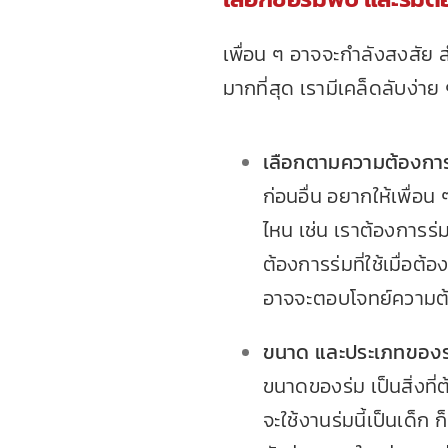
เพื่อน ๆ อาจจะกำลังสงสัย ส
มากที่สุด เรามีเคล็ดลับง่าย 
เลือกตามความต้องกา
ก่อนอื่น อยากให้เพื่อ
ไหน เช่น เราต้องการร่
ต้องการร่มที่ใช้เมื่อต
อาจจะตอบโจทย์ความต้อ
ขนาด และประเภทของร
ขนาดของร่ม เป็นสิ่งที่ต
จะใช้งานร่มนี้เป็นเด็ก 