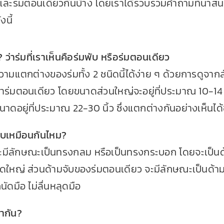
ับและร่มตอนเดียวกันบ้าง โดยเราได้รวบรวมคำถามที่น่าส
งนี้
ว่าร่มที่เราเห็นคือ
ร่มพับ
หรือร่มตอนเดียว
ามแตกต่างของร่มทั้ง 2 ชนิดนี้ได้ง่าย ๆ ด้วยการดูจ
่าร่มตอนเดียว โดยขนาดส่วนใหญ่จะอยู่ที่ประมาณ 10-14 
นาดอยู่ที่ประมาณ 22-30 นิ้ว ซึ่งแตกต่างกันอย่างเห็นได
แบบเหมือนกันไหม?
จะมีลักษณะเป็นทรงกลม หรือเป็นทรงกระบอก โดยจะเป็นด้า
ดใหญ่ ส่วนด้ามจับของร่มตอนเดียว จะมีลักษณะเป็นด้า
ถนัดมือ ไม่ลื่นหลุดมือ
ากัน?