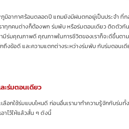
ภูมิอากาศร้อนตลอดปี แถมยังมีฝนตกอยู่เป็นประจำ ที่ก
้เราทุกคนต่างก็ต้องพก
ร่มพับ
หรือร่มตอนเดียว ติดตัวกัน
รามีร่มคุณภาพดี คุณภาพในการชีวิตของเราก็จะดีขึ้นตาม
้จักถึงข้อดี และความแตกต่างระหว่างร่มพับ กับร่มตอนเดี
ละร่มตอนเดียว
ะเลือกใช้ร่มแบบไหนดี ก่อนอื่นเรามาทำความรู้จักกับร่มทั้ง
ไว้ให้แล้วสั้น ๆ ดังนี้