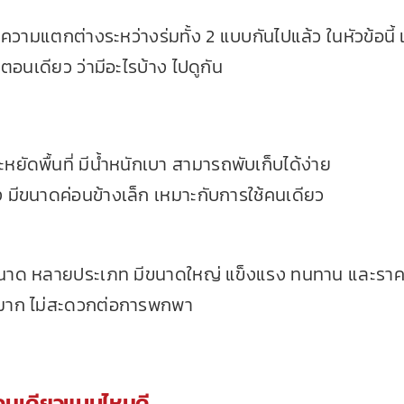
งความแตกต่างระหว่างร่มทั้ง 2 แบบกันไปแล้ว ในหัวข้อนี้ เร
ตอนเดียว ว่ามีอะไรบ้าง ไปดูกัน
ยัดพื้นที่ มีน้ำหนักเบา สามารถพับเก็บได้ง่าย
รง มีขนาดค่อนข้างเล็ก เหมาะกับการใช้คนเดียว
ายขนาด หลายประเภท มีขนาดใหญ่ แข็งแรง ทนทาน และราค
ดเก็บมาก ไม่สะดวกต่อการพกพา
อนเดียวแบบไหนดี