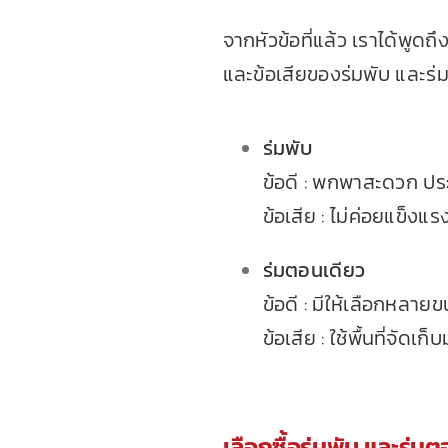
จากหัวข้อที่แล้ว เราได้พูดถึ
และข้อเสียของร่มพับ และร่ม
ร่มพับ
ข้อดี : พกพาสะดวก ประห
ข้อเสีย : ไม่ค่อยแข็งแ
ร่มตอนเดียว
ข้อดี : มีให้เลือกหล
ข้อเสีย : ใช้พื้นที่จั
เลือกซื้อ
ร่มพับ
และร่มต