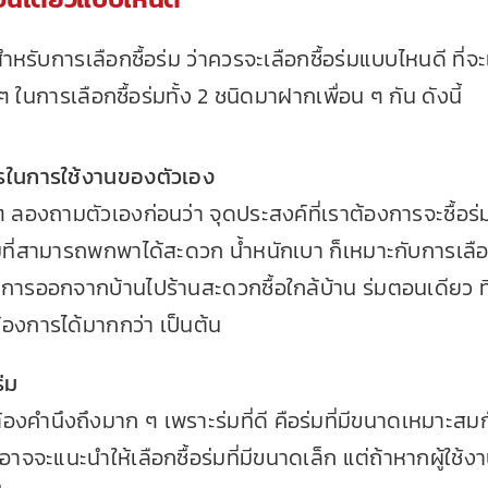
ำหรับการเลือกซื้อร่ม ว่าควรจะเลือกซื้อร่มแบบไหนดี ที่
ๆ ในการเลือกซื้อร่มทั้ง 2 ชนิดมาฝากเพื่อน ๆ กัน ดังนี้
รในการใช้งานของตัวเอง
น ๆ ลองถามตัวเองก่อนว่า จุดประสงค์ที่เราต้องการจะซื้อ
มที่สามารถพกพาได้สะดวก น้ำหนักเบา ก็เหมาะกับการเลือ
้องการออกจากบ้านไปร้านสะดวกซื้อใกล้บ้าน ร่มตอนเดียว ที
งการได้มากกว่า เป็นต้น
่ม
้องคำนึงถึงมาก ๆ เพราะร่มที่ดี คือร่มที่มีขนาดเหมาะสมกับ
ก็อาจจะแนะนำให้เลือกซื้อร่มที่มีขนาดเล็ก แต่ถ้าหากผู้ใช้