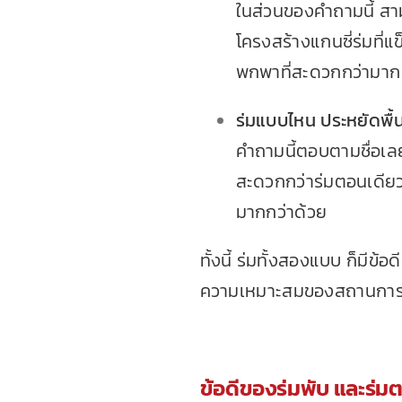
ในส่วนของคำถามนี้ สา
โครงสร้างแกนซี่ร่มที่แ
พกพาที่สะดวกกว่ามาก
ร่มแบบไหน ประหยัดพื้น
คำถามนี้ตอบตามชื่อเลย 
สะดวกกว่าร่มตอนเดียว
มากกว่าด้วย
ทั้งนี้ ร่มทั้งสองแบบ ก็มีข
ความเหมาะสมของสถานการณ์
ข้อดีของ
ร่มพับ
และร่มต