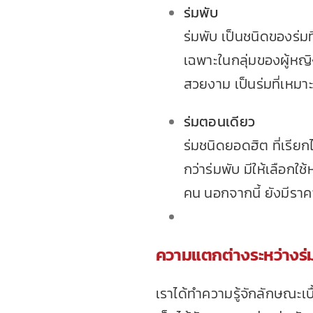
ร่มพับ
ร่มพับ เป็นชนิดของร่มท
เฉพาะในกลุ่มของผู้หญิ
สวยงาม เป็นร่มที่เหมา
ร่มตอนเดียว
ร่มชนิดยอดฮิต ที่เรียกไ
กว่าร่มพับ มีให้เลือ
คน นอกจากนี้ ยังมีราค
ความแตกต่างระหว่างร่
เราได้ทำความรู้จักลักษณะเบื