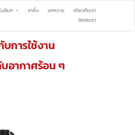
ร่มอื่นๆ
ขาตั้ง
บทความ
เกี่ยวกับเรา
ติดต่อเรา
กับการใช้งาน
กับอากาศร้อน ๆ