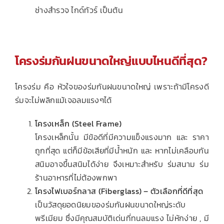
ช่างสำรวจ ไกด์ทัวร์ เป็นต้น
โครงร่มกันฝนขนาดใหญ่แบบไหนดีที่สุด?
โครงร่ม คือ หัวใจของร่มกันฝนขนาดใหญ่ เพราะถ้ามีโครงดี
ร่มจะไม่พลิกแม้เจอลมแรงๆได้
โครงเหล็ก (Steel Frame)
โครงเหล็กนั้น มีข้อดีที่มีความแข็งแรงมาก และ ราคา
ถูกที่สุด แต่ก็มีข้อเสียที่มีน้ำหนัก และ หากไม่เคลือบกัน
สนิมอาจขึ้นสนิมได้ง่าย จึงเหมาะสำหรับ ร่มสนาม ร่ม
ร้านอาหารที่ไม่ต้องพกพา
โครงไฟเบอร์กลาส (Fiberglass) – ตัวเลือกที่ดีที่สุด
เป็นวัสดุยอดนิยมของร่มกันฝนขนาดใหญ่ระดับ
พรีเมียม ซึ่งมีคุณสมบัติเด่นที่ทนลมแรง ไม่หักง่าย , มี