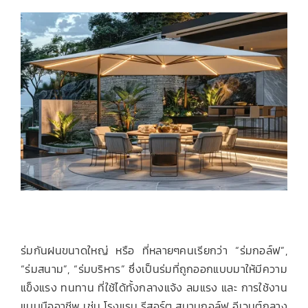
เกี่ยวกับเรา
ติดต่อเรา
ร่มกันฝนขนาดใหญ่ หรือ ที่หลายๆคนเรียกว่า “ร่มกอล์ฟ”,
“ร่มสนาม”, “ร่มบริหาร” ซึ่งเป็นร่มที่ถูกออกแบบมาให้มีความ
แข็งแรง ทนทาน ที่ใช้ได้ทั้งกลางแจ้ง ลมแรง และ การใช้งาน
แบบมืออาชีพ เช่น โรงแรม รีสอร์ต สนามกอล์ฟ อีเวนต์กลาง