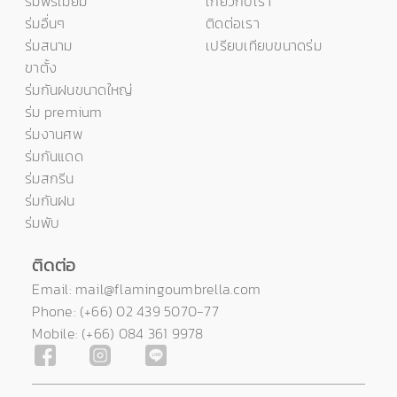
ร่มพรีเมี่ยม
เกี่ยวกับเรา
ร่มอื่นๆ
ติดต่อเรา
ร่มสนาม
เปรียบเทียบขนาดร่ม
ขาตั้ง
ร่มกันฝนขนาดใหญ่
ร่ม premium
ร่มงานศพ
ร่มกันแดด
ร่มสกรีน
ร่มกันฝน
ร่มพับ
ติดต่อ
Email: mail@flamingoumbrella.com
Phone: (+66) 02 439 5070-77
Mobile: (+66) 084 361 9978