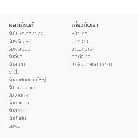
ผลิตภัณฑ์
เกี่ยวกับเรา
ร่มโฆษณาสั่งผลิต
หน้าแรก
ร่มพร้อมส่ง
บทความ
ร่มพรีเมี่ยม
เกี่ยวกับเรา
ร่มอื่นๆ
ติดต่อเรา
ร่มสนาม
เปรียบเทียบขนาดร่ม
ขาตั้ง
ร่มกันฝนขนาดใหญ่
ร่ม premium
ร่มงานศพ
ร่มกันแดด
ร่มสกรีน
ร่มกันฝน
ร่มพับ