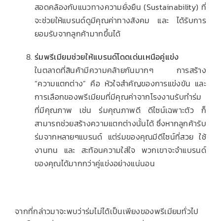
สอดคล้องกับแนวทางความยั่งยืน (Sustainability) ที่
จะช่วยให้แบรนด์ดูมีคุณค่าทางสังคม และ ได้รับการ
ยอมรับจากลูกค้ามากขึ้นได้
ร่มพรีเมียมช่วยให้แบรนด์โดดเด่นเหนือคู่แข่ง
ในตลาดที่สินค้ามีความคล้ายกันมากๆ การสร้าง
“ความแตกต่าง” คือ หัวใจสำคัญของการแข่งขัน และ
การเลือกของพรีเมียมที่มีคุณค่าจากโรงงานรับทำร่ม
ที่มีคุณภาพ เช่น ร่มคุณภาพดี ดีไซน์เฉพาะตัว ก็
สามารถช่วยสร้างความแตกต่างนั้นได้ ซึ่งหากลูกค้ารับ
ร่มจากหลายๆแบรนด์ แต่ร่มของคุณมีดีไซน์ที่สวย ใช้
งานทน และ สะท้อนความใส่ใจ พวกเขาจะจำแบรนด์
ของคุณได้มากกว่าคู่แข่งอย่างแน่นอน
จากที่กล่าวมาจะพบว่าร่มไม่ได้เป็นเพียงของพรีเมียมทั่วไป