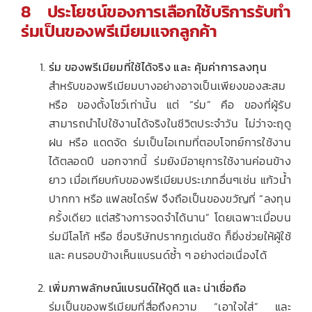
8 ประโยชน์ของการเลือกใช้บริการรับทำ
ร่มเป็นของพรีเมียมแจกลูกค้า
ร่ม ของพรีเมียมที่ใช้ได้จริง และ คุ้มค่าการลงทุน
สำหรับของพรีเมียมบางอย่างอาจเป็นเพียงของสะสม
หรือ ของตั้งโชว์เท่านั้น แต่ “ร่ม” คือ ของที่ผู้รับ
สามารถนำไปใช้งานได้จริงในชีวิตประจำวัน ไม่ว่าจะฤดู
ฝน หรือ แดดจัด ร่มเป็นไอเทมที่ตอบโจทย์การใช้งาน
ได้ตลอดปี นอกจากนี้ ร่มยังมีอายุการใช้งานค่อนข้าง
ยาว เมื่อเทียบกับของพรีเมียมประเภทอื่นๆเช่น แก้วน้ำ
ปากกา หรือ แฟลชไดร์ฟ จึงถือเป็นของขวัญที่ “ลงทุน
ครั้งเดียว แต่สร้างการจดจำได้นาน” โดยเฉพาะเมื่อบน
ร่มมีโลโก้ หรือ ชื่อบริษัทปรากฏเด่นชัด ก็ยิ่งช่วยให้ผู้ใช้
และ คนรอบข้างเห็นแบรนด์ซ้ำ ๆ อย่างต่อเนื่องได้
เพิ่มภาพลักษณ์แบรนด์ให้ดูดี และ น่าเชื่อถือ
ร่มเป็นของพรีเมียมที่สื่อถึงความ “เอาใจใส่” และ