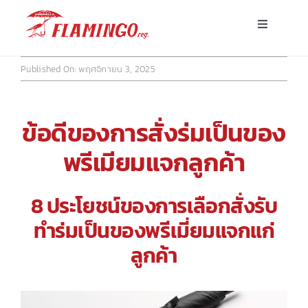
Skip
Toggle
to
Navigatio
content
หน้าแรก
Published On: พฤศจิกายน 3, 2025
ร่มพร้อมส่ง
ข้อดีของการสั่งร่มเป็นของ
ร่มโฆษณาสั่งผลิต
พรีเมียมแจกลูกค้า
ร่มอื่นๆ
8 ประโยชน์ของการเลือกสั่งรับ
ทำร่มเป็นของพรีเมี่ยมแจกแก่
ขาตั้ง
ลูกค้า
บทความ