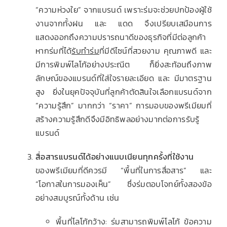
“ความห่วงใย” จากแบรนด์ เพราะร่มจะช่วยปกป้องผู้ใช้
งานจากทั้งฝน และ แดด จึงเปรียบเสมือนการ
แสดงออกถึงความปรารถนาดีของธุรกิจที่มีต่อลูกค้า
หากร่มที่ได้
รับทำร่ม
ที่มีดีไซน์ที่สวยงาม คุณภาพดี และ
มีการพิมพ์โลโก้อย่างประณีต ก็ยิ่งสะท้อนถึงภาพ
ลักษณ์ของแบรนด์ที่ใส่ใจรายละเอียด และ มีมาตรฐาน
สูง ยิ่งในยุคปัจจุบันที่ลูกค้าตัดสินใจเลือกแบรนด์จาก
“ความรู้สึก” มากกว่า “ราคา” การมอบของพรีเมียมที่
สร้างความรู้สึกดีจึงมีอิทธิพลอย่างมากต่อการรับรู้
แบรนด์
สื่อสารแบรนด์ได้อย่างแนบเนียนทุกครั้งที่ใช้งาน
ของพรีเมียมที่ดีควรมี “พื้นที่ในการสื่อสาร” และ
“โอกาสในการมองเห็น” ซึ่งร่มตอบโจทย์ทั้งสองข้อ
อย่างสมบูรณ์ทั้งด้าน เช่น
พื้นที่โลโก้กว้าง: ร่มสามารถพิมพ์โลโก้ ข้อความ