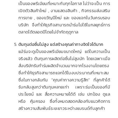
เป็นของพรีเมียมที่เหมาะกับทุกโอกาส ไม่ว่าจะเป็น การ
เปิดตัวสินค้าใหม่ , งานแสดงสินค้า , กิจกรรมส่งเสริม
การขาย , ของขวัญปีใหม่ และ ของแจกในวันครบรอบ
บริษัท จึงทำให้ธุรกิจสามารถนำร่มไปใช้ในกลยุทธ์การ
ตลาดได้ตลอดปีโดยไม่จำกัดฤดูกาล
ต้นทุนต่อชิ้นไม่สูง แต่สร้างคุณค่าทางจิตใจได้มาก
แม้ร่มจะดูเป็นของพรีเมียมขนาดใหญ่ แต่ในความเป็น
จริงแล้ว ต้นทุนการผลิตต่อชิ้นไม่สูงนัก โดยเฉพาะเมื่อ
สั่งบริษัทรับทำร่มผลิตจำนวนมากจากโรงงานโดยตรง
ซึ่งทำให้ธุรกิจสามารถแจกได้ในงบประมาณที่เหมาะสม
ซึ่งในทางกลับกัน “คุณค่าทางความรู้สึก” ที่ลูกค้าได้
รับกลับสูงกว่าต้นทุนหลายเท่า เพราะร่มเป็นของที่มี
ประโยชน์ และ สื่อความหมายได้ดี เช่น ปกป้อง ดูแล
หรือ คุ้มครอง ซึ่งทั้งหมดสอดคล้องกับแนวคิดการ
สร้างความสัมพันธ์ระยะยาวระหว่างแบรนด์กับลูกค้า