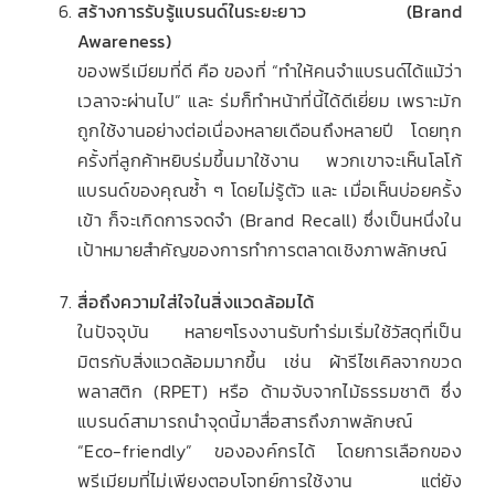
สร้างการรับรู้แบรนด์ในระยะยาว (Brand
Awareness)
ของพรีเมียมที่ดี คือ ของที่ “ทำให้คนจำแบรนด์ได้แม้ว่า
เวลาจะผ่านไป” และ ร่มก็ทำหน้าที่นี้ได้ดีเยี่ยม เพราะมัก
ถูกใช้งานอย่างต่อเนื่องหลายเดือนถึงหลายปี โดยทุก
ครั้งที่ลูกค้าหยิบร่มขึ้นมาใช้งาน พวกเขาจะเห็นโลโก้
แบรนด์ของคุณซ้ำ ๆ โดยไม่รู้ตัว และ เมื่อเห็นบ่อยครั้ง
เข้า ก็จะเกิดการจดจำ (Brand Recall) ซึ่งเป็นหนึ่งใน
เป้าหมายสำคัญของการทำการตลาดเชิงภาพลักษณ์
สื่อถึงความใส่ใจในสิ่งแวดล้อมได้
ในปัจจุบัน หลายๆโรงงานรับทำร่มเริ่มใช้วัสดุที่เป็น
มิตรกับสิ่งแวดล้อมมากขึ้น เช่น ผ้ารีไซเคิลจากขวด
พลาสติก (RPET) หรือ ด้ามจับจากไม้ธรรมชาติ ซึ่ง
แบรนด์สามารถนำจุดนี้มาสื่อสารถึงภาพลักษณ์
“Eco-friendly” ขององค์กรได้ โดยการเลือกของ
พรีเมียมที่ไม่เพียงตอบโจทย์การใช้งาน แต่ยัง