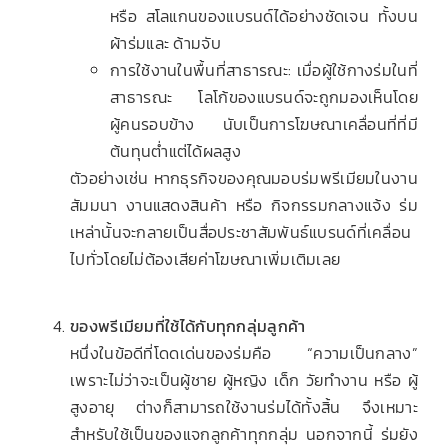
หรือ สโลแกนของแบรนด์ได้อย่างชัดเจน ทั้งบน
ผ้าร่มและ ด้ามจับ
การใช้งานในพื้นที่สาธารณะ: เมื่อผู้ใช้กางร่มในที่
สาธารณะ โลโก้ของแบรนด์จะถูกมองเห็นโดย
ผู้คนรอบข้าง นับเป็นการโฆษณาเคลื่อนที่ที่มี
ต้นทุนต่ำแต่ได้ผลสูง
ตัวอย่างเช่น หากธุรกิจของคุณมอบร่มพรีเมียมในงาน
สัมมนา งานแสดงสินค้า หรือ กิจกรรมกลางแจ้ง ร่ม
เหล่านั้นจะกลายเป็นสื่อประชาสัมพันธ์แบรนด์ที่เคลื่อน
ไปทั่วโดยไม่ต้องเสียค่าโฆษณาเพิ่มเติมเลย
ของพรีเมียมที่ใช้ได้กับทุกกลุ่มลูกค้า
หนึ่งในข้อดีที่โดดเด่นของร่มคือ “ความเป็นกลาง”
เพราะไม่ว่าจะเป็นผู้ชาย ผู้หญิง เด็ก วัยทำงาน หรือ ผู้
สูงอายุ ต่างก็สามารถใช้งานร่มได้ทั้งสิ้น จึงเหมาะ
สำหรับใช้เป็นของแจกลูกค้าทุกกลุ่ม นอกจากนี้ ร่มยัง