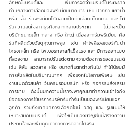
ลักษณ์แบรนด์และ เพิ่มการจดจำแบรนด์ในระยะยาว
ท่ามกลางตัวเลือกของพรีเมียมมากมาย เช่น ปากกา แก้วน้ำ
หรือ เสื้อ ร่มพรีเมียมได้กลายเป็นตัวเลือกที่โดดเด่น และ ได้
รับความสนใจจากธุรกิจหลากหลายประเภท ไม่ว่าจะเป็น
บริษัทขนาดเล็ก กลาง หรือ ใหญ่ เนื่องจากร่มพรีเมียม คือ
ร่มที่ผลิตด้วยวัสดุคุณภาพสูง เช่น ผ้าโพลีเอสเตอร์กันน้ำ
โครงเหล็ก หรือ ไฟเบอร์กลาสที่แข็งแรง และ มีการออกแบบ
ที่สวยงาม สามารถปรับแต่งตามความต้องการของแบรนด์
เช่น สีสัน ลวดลาย หรือ ขนาดที่แตกต่างกันไป ทำให้นิยมมี
การสั่งผลิตในปริมาณมากๆ เพื่อแจกในโอกาสพิเศษ เช่น
งานเปิดตัวสินค้า วันครบรอบบริษัท หรือ กิจกรรมส่งเสริม
การขาย ดังนั้นบทความนี้เราจะพาคุณมาทำความเข้าใจถึง
ข้อดีของการใช้บริการบริษัทรับทำร่มเป็นของพรีเมียมแจก
ลูกค้า รวมถึงเทคนิคการเลือกดีไซน์ วัสดุ และ รูปแบบให้
เหมาะสมกับแบรนด์ เพื่อให้เป็นของขวัญชิ้นนี้สร้างความ
ประทับใจและเพิ่มคุณค่าทางการตลาดได้จริง